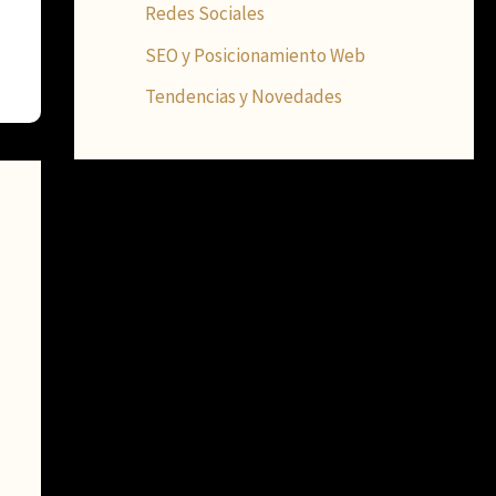
Redes Sociales
SEO y Posicionamiento Web
Tendencias y Novedades