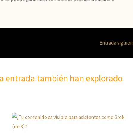
Entrada siguie
ta entrada también han explorado