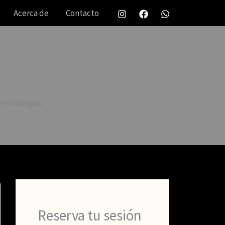
Acerca de
Contacto
estrategias.
Reserva tu sesión