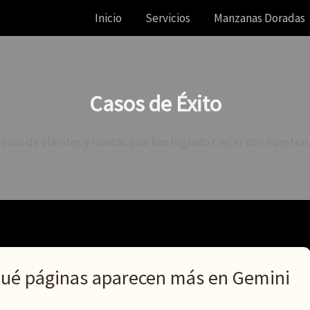
Inicio
Servicios
Manzanas Doradas
Casos de Éxito
 caso de clientes y marcas que han logrado crecer con nuestras 
qué páginas aparecen más en Gemini