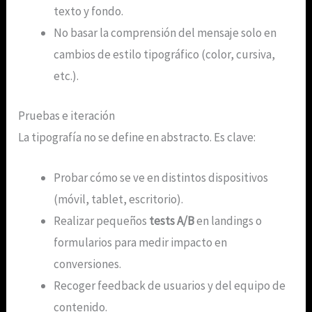
texto y fondo.
No basar la comprensión del mensaje solo en
cambios de estilo tipográfico (color, cursiva,
etc.).
Pruebas e iteración
La tipografía no se define en abstracto. Es clave:
Probar cómo se ve en distintos dispositivos
(móvil, tablet, escritorio).
Realizar pequeños
tests A/B
en landings o
formularios para medir impacto en
conversiones.
Recoger feedback de usuarios y del equipo de
contenido.