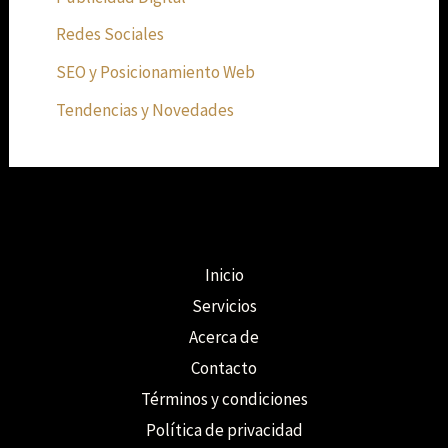
Redes Sociales
SEO y Posicionamiento Web
Tendencias y Novedades
Inicio
Servicios
Acerca de
Contacto
Términos y condiciones
Política de privacidad