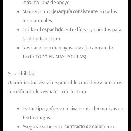
máximo, una de apoyo.
Mantener una
jerarquía consistente
en todos
los materiales.
Cuidar el
espaciado
entre líneas y párrafos para
facilitar la lectura.
Revisar el uso de mayúsculas (no abusar de
texto TODO EN MAYÚSCULAS).
Accesibilidad
Una identidad visual responsable considera a personas
con dificultades visuales o de lectura:
Evitar tipografías excesivamente decorativas en
textos largos.
Asegurar suficiente
contraste de color
entre