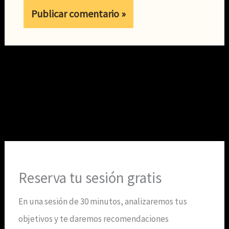
Reserva tu sesión gratis
En una sesión de 30 minutos, analizaremos tus
objetivos y te daremos recomendaciones