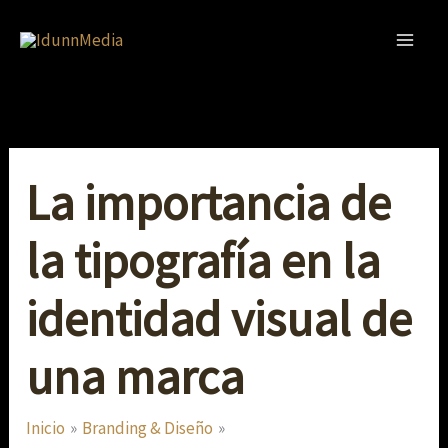
Ir
al
contenido
La importancia de
la tipografía en la
identidad visual de
una marca
Inicio
Branding & Diseño