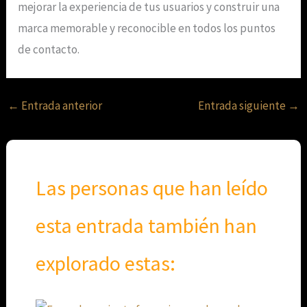
mejorar la experiencia de tus usuarios y construir una
marca memorable y reconocible en todos los puntos
de contacto.
←
Entrada anterior
Entrada siguiente
→
Las personas que han leído
esta entrada también han
explorado estas: