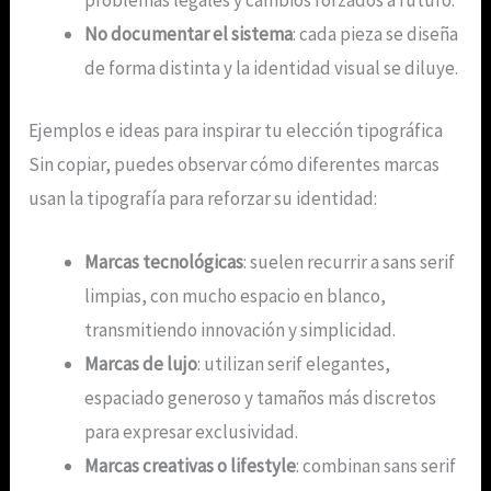
problemas legales y cambios forzados a futuro.
No documentar el sistema
: cada pieza se diseña
de forma distinta y la identidad visual se diluye.
Ejemplos e ideas para inspirar tu elección tipográfica
Sin copiar, puedes observar cómo diferentes marcas
usan la tipografía para reforzar su identidad:
Marcas tecnológicas
: suelen recurrir a sans serif
limpias, con mucho espacio en blanco,
transmitiendo innovación y simplicidad.
Marcas de lujo
: utilizan serif elegantes,
espaciado generoso y tamaños más discretos
para expresar exclusividad.
Marcas creativas o lifestyle
: combinan sans serif