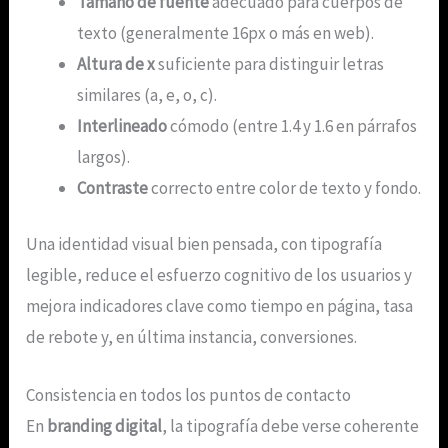
Tamaño de fuente
adecuado para cuerpos de
texto (generalmente 16px o más en web).
Altura de x
suficiente para distinguir letras
similares (a, e, o, c).
Interlineado
cómodo (entre 1.4 y 1.6 en párrafos
largos).
Contraste
correcto entre color de texto y fondo.
Una identidad visual bien pensada, con tipografía
legible, reduce el esfuerzo cognitivo de los usuarios y
mejora indicadores clave como tiempo en página, tasa
de rebote y, en última instancia, conversiones.
Consistencia en todos los puntos de contacto
En
branding digital
, la tipografía debe verse coherente