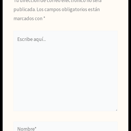
Tu dirección de correo electrónico no será
publicada.
Los campos obligatorios están
marcados con
*
Escribe
aquí...
Nombre*